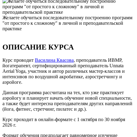
Желаете обучиться последовательному построению программ
"от простого к сложному" в личной и преподавательской
практике
ОПИСАНИЕ КУРСА
Курс проводит
Василина Квасова
, преподаватель ИВМР,
йогатерапевт, сертифицированный преподаватель Unnata
Aerial Yoga, участник и автор различных мастер-классов и
интенсивов по воздушной акробатике, аэростретчингу и
аэройоге.
Данная программа рассчитана на тех, кто уже практикует
аэройогу и планирует начать обучение новой специальности,
а также будет интересна преподавателям других направлений
(йога, фитнес, стретчинг, пилатес и др.).
Курс проходит в онлайн-формате с 1 октября по 30 ноября
2026 г.
Формат обучения предполагает равномерное изучение