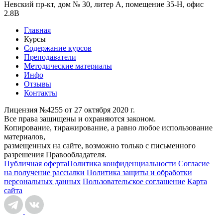
Невский пр-кт, дом № 30, литер А, помещение 35-Н, офис
2.8В
Главная
Курсы
Содержание курсов
Преподаватели
Методические материалы
Инфо
Отзывы
Контакты
Лицензия №4255 от 27 октября 2020 г.
Все права защищены и охраняются законом.
Копирование, тиражирование, а равно любое использование
материалов,
размещенных на сайте, возможно только с письменного
разрешения Правообладателя.
Публичная оферта
Политика конфиденциальности
Согласие
на получение рассылки
Политика защиты и обработки
персональных данных
Пользовательское соглашение
Карта
сайта