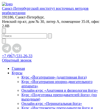
Санкт-Петербургский институт восточных методов
реабилитации
191186, Санкт-Петербург,
Невский пр-кт, дом № 30, литер А, помещение 35-Н, офис
2.8В
+7 (967) 531-26-33
Обратный звонок
Главная
Курсы
Курс «Йогатерапия» (адаптивная йога)
Курс «Йогатерапия опорно-двигательного
аппарата»
Онлайн-курс «Анатомия и физиология йоги»
Курс «Подготовка преподавателей йоги» (по
выходным)
Онлайн-курс «Перинатальная йога»
Курс «Инструменты преподавателя йоги и