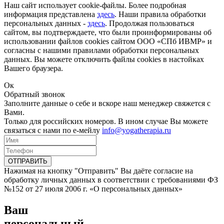
Наш сайт использует cookie-файлы. Более подробная
информация представлена
здесь
. Наши правила обработки
персональных данных -
здесь
. Продолжая пользоваться
сайтом, вы подтверждаете, что были проинформированы об
использовании файлов cookies сайтом ООО «СПб ИВМР» и
согласны с нашими правилами обработки персональных
данных. Вы можете отключить файлы cookies в настойках
Вашего браузера.
Ок
Обратный звонок
Заполните данные о себе и вскоре наш менеджер свяжется с
Вами.
Только для российских номеров. В ином случае Вы можете
связаться с нами по е-мейлу
info@yogatherapia.ru
ОТПРАВИТЬ
Нажимая на кнопку "Отправить" Вы даёте согласие на
обработку личных данных в соответствии с требованиями ФЗ
№152 от 27 июля 2006 г. «О персональных данных»
Ваш
персональный