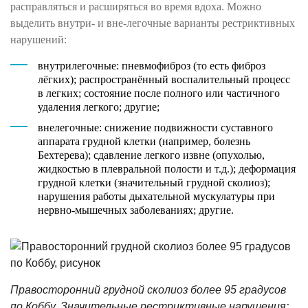
расправляться и расширяться во время вдоха. Можно
выделить внутри- и вне-легочные варианты рестриктивных
нарушений:
внутрилегочные: пневмофиброз (то есть фиброз
лёгких); распространённый воспалительный процесс
в легких; состояние после полного или частичного
удаления легкого; другие;
внелегочные: снижение подвижности суставного
аппарата грудной клетки (например, болезнь
Бехтерева); сдавление легкого извне (опухолью,
жидкостью в плевральной полости и т.д.); деформация
грудной клетки (значительный грудной сколиоз);
нарушения работы дыхательной мускулатуры при
нервно-мышечных заболеваниях; другие.
Правосторонний грудной сколиоз более 95 градусов
по Коббу. Значительные рестриктивные нарушения: