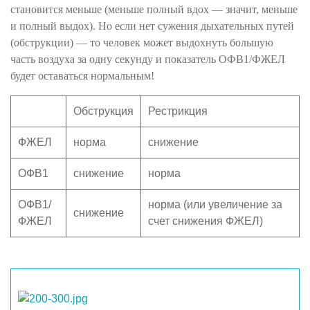
становится меньше (меньше полный вдох — значит, меньше
и полный выдох). Но если нет сужения дыхательных путей
(обструкции) — то человек может выдохнуть большую
часть воздуха за одну секунду и показатель ОФВ1/ФЖЕЛ
будет оставаться нормальным!
Обструкция
Рестрикция
ФЖЕЛ
норма
снижение
ОФВ1
снижение
норма
ОФВ1/
норма (или увеличение за
снижение
ФЖЕЛ
счет снижения ФЖЕЛ)