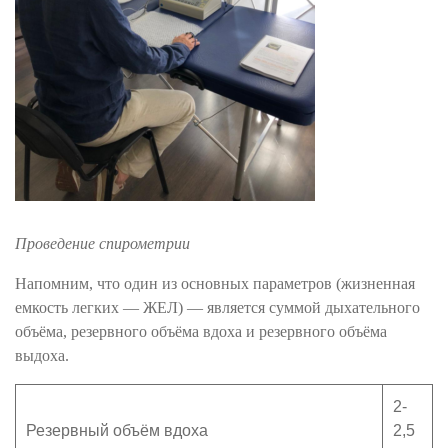
Проведение спирометрии
Напомним, что один из основных параметров (жизненная
емкость легких — ЖЕЛ) — является суммой дыхательного
объёма, резервного объёма вдоха и резервного объёма
выдоха.
2-
Резервный объём вдоха
2,5