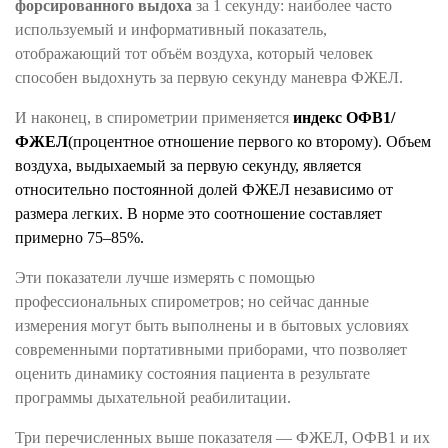
форсированного выдоха
за 1 секунду: наиболее часто
используемый и информативный показатель,
отображающий тот объём воздуха, который человек
способен выдохнуть за первую секунду маневра ФЖЕЛ.
И наконец, в спирометрии применяется
индекс ОФВ1/
ФЖЕЛ
(процентное отношение первого ко второму). Объем
воздуха, выдыхаемый за первую секунду, является
относительно постоянной долей ФЖЕЛ независимо от
размера легких. В норме это соотношение составляет
примерно 75–85%.
Эти показатели лучше измерять с помощью
профессиональных спирометров; но сейчас данные
измерения могут быть выполнены и в бытовых условиях
современными портативными приборами, что позволяет
оценить динамику состояния пациента в результате
программы дыхательной реабилитации.
Три перечисленных выше показателя — ФЖЕЛ, ОФВ1 и их