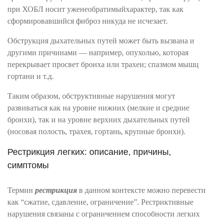
при ХОБЛ носит уженеобратимыйхарактер, так как
сформировавшийся фиброз никуда не исчезает.
Обструкция дыхательных путей может быть вызвана и
другими причинами — например, опухолью, которая
перекрывает просвет бронха или трахеи; спазмом мышц
гортани и т.д.
Таким образом, обструктивные нарушения могут
развиваться как на уровне нижних (мелкие и средние
бронхи), так и на уровне верхних дыхательных путей
(носовая полость, трахея, гортань, крупные бронхи).
Рестрикция легких: описание, причины,
симптомы
Термин
рестрикция
в данном контексте можно перевести
как “сжатие, сдавление, ограничение”. Рестриктивные
нарушения связаны с ограничением способности легких