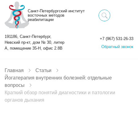
Санкт-Петербургский институт
восточных методов
реабилитации
191186, Санкт-Петербург,
+7 (967) 531-26-33
Невский пр-кт, дом № 30, литер
Обратный звонок
А, помещение 35-Н, офис 2.8В
Главная
Статьи
Йогатерапия внутренних болезней: отдельные
вопросы
Краткий обзор понятий диагностики и патологии
органов дыхания