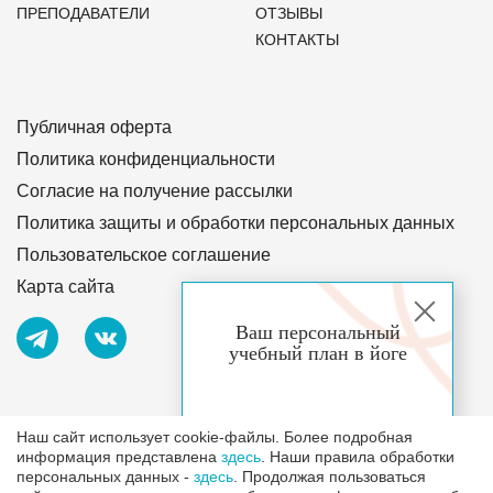
ПРЕПОДАВАТЕЛИ
ОТЗЫВЫ
КОНТАКТЫ
Публичная оферта
Политика конфиденциальности
Согласие на получение рассылки
Политика защиты и обработки персональных данных
Пользовательское соглашение
Карта сайта
Ваш персональный
учебный план в йоге
Лицензия №4255 от 27 октября 2020 г.
Наш сайт использует cookie-файлы. Более подробная
информация представлена
здесь
. Наши правила обработки
персональных данных -
здесь
. Продолжая пользоваться
Все права защищены и охраняются законом.