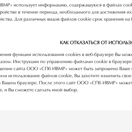
МР» использует информацию, содержащуюся в файлах cookie
ройстве в течение периода, необходимого для достижения их 
йства. Для различных видов файлов cookie срок хранения на
КАК ОТКАЗАТЬСЯ ОТ ИСПОЛЬЗ
ения функции использования cookies в веб-браузере Вы може
зом. Инструкции по управлению файлами cookie в браузере
ении сайта ООО «СПб ИВМР» может быть запрошено Ваше сог
или использование файлов cookie, Вы захотите изменить свое
в Вашем браузере. После этого сайт ООО «СПб ИВМР» может 
e, и Вы сможете сделать иной выбор.