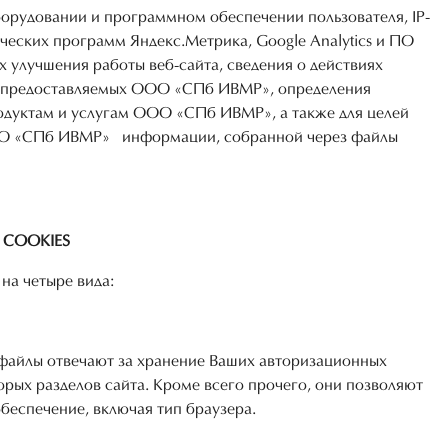
оборудовании и программном обеспечении пользователя, IP-
ических программ Яндекс.Метрика, Google Analytics и ПО
 улучшения работы веб-сайта, сведения о действиях
уг предоставляемых ООО «СПб ИВМР», определения
одуктам и услугам ООО «СПб ИВМР», а также для целей
ОО «СПб ИВМР» информации, собранной через файлы
COOKIES
на четыре вида:
 файлы отвечают за хранение Ваших авторизационных
орых разделов сайта. Кроме всего прочего, они позволяют
спечение, включая тип браузера.