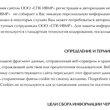
ния сайтом ООО «СПб ИВМР» регистрация и авторизация не т
МР» не собирает о Вас никакую персональную информацию 
Однако в некоторых случаях Вам может потребоваться автор
оступных сотрудникам ООО «СПб ИВМР». Для защиты информ
 используется стандартная технология кодирования, посколь
ОПРЕДЕЛЕНИЕ И ТЕРМ
ольшой фрагмент данных, отправленный веб-сервером и хра
, отражающий действия или предпочтения пользователей. Веб
ницу соответствующего сайта пересылает этот фрагмент данн
ь сохраненные файлы cookie по своему желанию. Подробнее 
. Cookies не используются для установления личности посетите
ЦЕЛИ СБОРА ИНФОРМАЦИИ ЧЕР