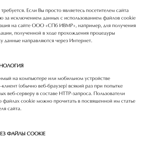
ребуется. Если Вы просто являетесь посетителем сайта
за исключением данных с использованием файлов cookie
изация на сайте ООО «СПб ИВМР», например, для получения
ации, полученной в ходе прохождения процедуры
ку данные направляются через Интернет.
ИНОЛОГИЯ
нимый на компьютере или мобильном устройстве
-клиент (обычно веб-браузер) всякий раз при попытке
ых веб-серверу в составе HTTP-запроса. Пользователи
о файлах cookie можно прочитать в посвященной им статье
ля сайта.
ЕЗ ФАЙЛЫ COOKIE