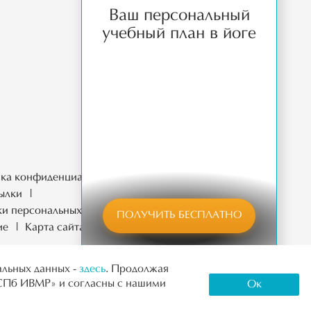
МЕТОДИЧЕСКИЕ МАТЕРИАЛЫ
Ваш персональный
ИНФО
учебный план в йоге
ОТЗЫВЫ
КОНТАКТЫ
ка конфиденциальности
ылки
ки персональных данных
ПОЛУЧИТЬ БЕСПЛАТНО
ие
Карта сайта
альных данных -
здесь
. Продолжая
«СПб ИВМР» и согласны с нашими
Ок