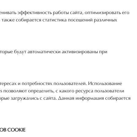
ивать эффективность работы сайта, оптимизировать его
ю также собирается статистика посещений различных
оторые будут автоматически активизированы при
ересах и потребностях пользователей. Использование
es позволяют определить, с какого ресурса пользователи
торые загружались с сайта. Данная информация собирается
ОВ COOKIE