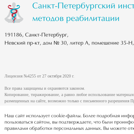
Санкт-Петербургский инс
методов реабилитации
191186, Санкт-Петербург,
Невский пр-кт, дом № 30, литер А, помещение 35-Н
Лицензия №4255 от 27 октября 2020 г.
Все права защищены и охраняются законом.
Копирование, тиражирование, а равно любое использование материал
размещенных на сайте, возможно только с письменного разрешения П
Наш сайт использует cookie-файлы. Более подробная инф
пользоваться сайтом, вы подтверждаете, что были проин
правилами обработки персональных данных. Вы можете отк