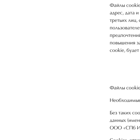
Файлы cookie
адрес, дата 
третьих лиц,
пользовател
предпочтени
повышения з
cookie, буде
Файлы cookie
Необходимые
Без таких co
данных (имен
ООО «СПб ИВ