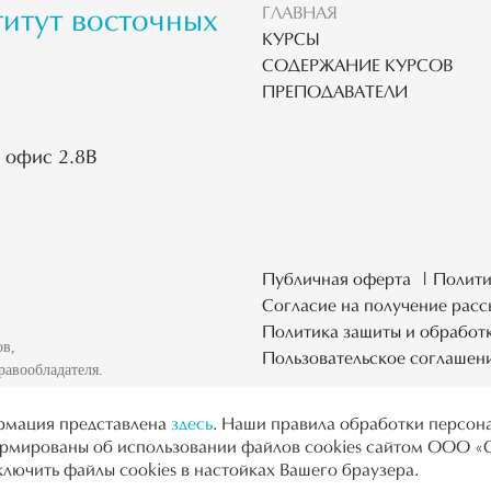
ГЛАВНАЯ
титут восточных
КУРСЫ
СОДЕРЖАНИЕ КУРСОВ
ПРЕПОДАВАТЕЛИ
, офис 2.8В
Публичная оферта
Полити
Согласие на получение расс
Политика защиты и обработ
ов,
Пользовательское соглашен
равообладателя.
ормация представлена
здесь
. Наши правила обработки персон
формированы об использовании файлов cookies сайтом ООО 
лючить файлы cookies в настойках Вашего браузера.