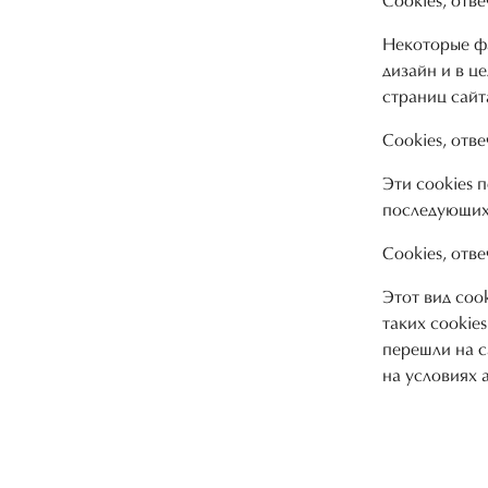
Cookies, отв
Некоторые ф
дизайн и в ц
страниц сайт
Cookies, от
Эти cookies 
последующих
Cookies, отв
Этот вид coo
таких cookie
перешли на с
на условиях 