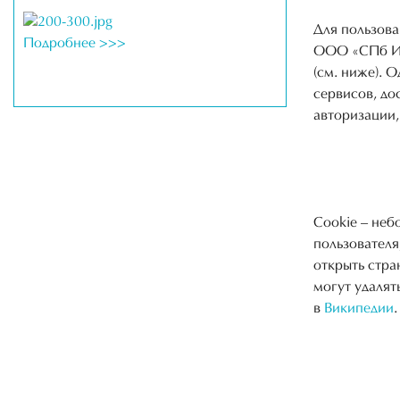
Для пользова
Подробнее >>>
ООО «СПб ИВ
(см. ниже). 
сервисов, д
авторизации,
Cookie – неб
пользователя
открыть стра
могут удалят
в
Википедии