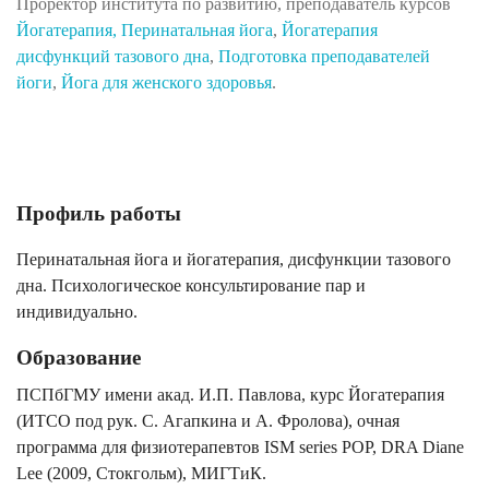
Проректор института по развитию, преподаватель курсов
Йогатерапия,
Перинатальная йога
,
Йогатерапия
дисфункций тазового дна
,
Подготовка преподавателей
йоги
,
Йога для женского здоровья
.
Профиль работы
Перинатальная йога и йогатерапия, дисфункции тазового
дна. Психологическое консультирование пар и
индивидуально.
Образование
ПСПбГМУ имени акад. И.П. Павлова, курс Йогатерапия
(ИТСО под рук. С. Агапкина и А. Фролова), очная
программа для физиотерапевтов ISM series POP, DRA Diane
Lee (2009, Стокгольм), МИГТиК.