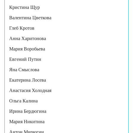
Кристина Щур
Валентина Цветкова
Глеб Кротов
Анна Харитонова
Мария Воробьева
Евгений Путин
Яна Смыслова
Екатерина Лосева
Анастасия Холодная
Ольга Калина
Ирина Бердюгина
Мария Никитина
Антон Мирюгин