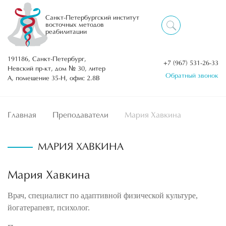
Санкт-Петербургский институт
восточных методов
реабилитации
191186, Санкт-Петербург,
+7 (967) 531-26-33
Невский пр-кт, дом № 30, литер
Обратный звонок
А, помещение 35-Н, офис 2.8В
Главная
Преподаватели
Мария Хавкина
МАРИЯ ХАВКИНА
Мария Хавкина
Врач, специалист по адаптивной физической культуре,
йогатерапевт, психолог.