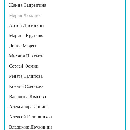
Жанна Сапрыгина
Мария Хавкина
Антон Лисицкий
Марина Круглова
Денис Мадеев
Михаил Нахумов
Сергей Фомин
Рената Талипова
Ксения Соколова
Василина Квасова
Александра Ланина
Алексей Галишников
Владимир Дружинин