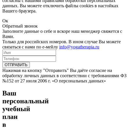
согласны с нашими правилами обработки персональных
данных. Вы можете отключить файлы cookies в настойках
Вашего браузера.
Ок
Обратный звонок
Заполните данные о себе и вскоре наш менеджер свяжется с
Вами.
Только для российских номеров. В ином случае Вы можете
связаться с нами по е-мейлу
info@yogatherapia.ru
ОТПРАВИТЬ
Нажимая на кнопку "Отправить" Вы даёте согласие на
обработку личных данных в соответствии с требованиями ФЗ
№152 от 27 июля 2006 г. «О персональных данных»
Ваш
персональный
учебный
план
в