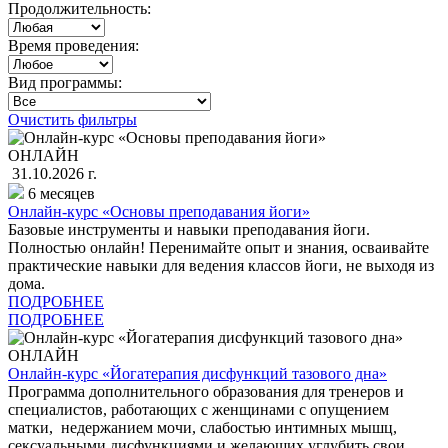
Продолжительность:
Время проведения:
Вид программы:
Очистить фильтры
ОНЛАЙН
31.10.2026 г.
6 месяцев
Онлайн-курс «Основы преподавания йоги»
Базовые инструменты и навыки преподавания йоги.
Полностью онлайн! Перенимайте опыт и знания, осваивайте
практические навыки для ведения классов йоги, не выходя из
дома.
ПОДРОБНЕЕ
ПОДРОБНЕЕ
ОНЛАЙН
Онлайн-курс «Йогатерапия дисфункций тазового дна»
Программа дополнительного образования для тренеров и
специалистов, работающих с женщинами с опущением
матки, недержанием мочи, слабостью интимных мышц,
сексуальными дисфункциями и желающих углубить свои