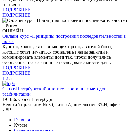
знания и...
ПОДРОБНЕЕ
ПОДРОБНЕЕ
ОНЛАЙН
Онлайн-курс «Принципы построения последовательностей в
йоге»
Курс подходит для начинающих преподавателей йоги,
которые хотят научиться составлять планы занятий и
комбинировать элементы йоги так, чтобы получались
безопасные и эффективные последовательности для...
ПОДРОБНЕЕ
ПОДРОБНЕЕ
1
2
3
Санкт-Петербургский институт восточных методов
реабилитации
191186, Санкт-Петербург,
Невский пр-кт, дом № 30, литер А, помещение 35-Н, офис
2.8В
Главная
Курсы
Содержание курсов