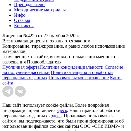
Преподаватели
Методические материалы
Инфо
Отзывы
Контакты
Лицензия №4255 от 27 октября 2020 г.
Все права защищены и охраняются законом.
Копирование, тиражирование, а равно любое использование
материалов,
размещенных на сайте, возможно только с письменного
разрешения Правообладателя.
Публичная оферта
Политика конфиденциальности
Согласие
на получение рассылки
Политика защиты и обработки
персональных данных
Пользовательское соглашение
Карта
сайта
Наш сайт использует cookie-файлы. Более подробная
информация представлена
здесь
. Наши правила обработки
персональных данных -
здесь
. Продолжая пользоваться
сайтом, вы подтверждаете, что были проинформированы об
использовании файлов cookies сайтом ООО «СПб ИВМР» и