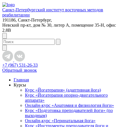
Санкт-Петербургский институт восточных методов
реабилитации
191186, Санкт-Петербург,
Невский пр-кт, дом № 30, литер А, помещение 35-Н, офис
2.8В
+7 (967) 531-26-33
Обратный звонок
Главная
Курсы
Курс «Йогатерапия» (адаптивная йога)
Курс «Йогатерапия опорно-двигательного
аппарата»
Онлайн-курс «Анатомия и физиология йоги»
Курс «Подготовка преподавателей йоги» (по
выходным)
Онлайн-курс «Перинатальная йога»
Курс «Инструменты преподавателя йоги и