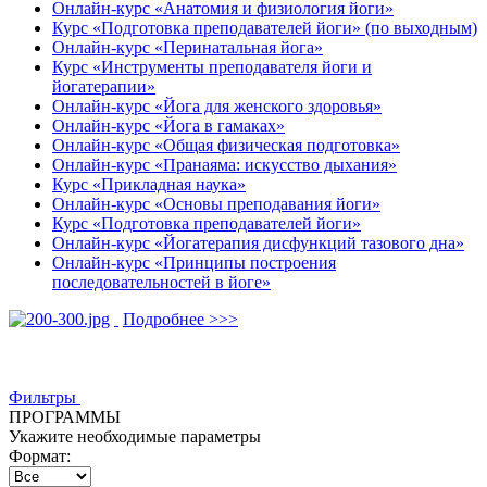
Онлайн-курс «Анатомия и физиология йоги»
Курс «Подготовка преподавателей йоги» (по выходным)
Онлайн-курс «Перинатальная йога»
Курс «Инструменты преподавателя йоги и
йогатерапии»
Онлайн-курс «Йога для женского здоровья»
Онлайн-курс «Йога в гамаках»
Онлайн-курс «Общая физическая подготовка»
Онлайн-курс «Пранаяма: искусство дыхания»
Курс «Прикладная наука»
Онлайн-курс «Основы преподавания йоги»
Курс «Подготовка преподавателей йоги»
Онлайн-курс «Йогатерапия дисфункций тазового дна»
Онлайн-курс «Принципы построения
последовательностей в йоге»
Подробнее >>>
Фильтры
ПРОГРАММЫ
Укажите необходимые параметры
Формат: