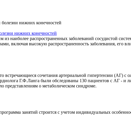
болезни нижних конечностей
м из наиболее распространенных заболеваний сосудистой систе
рами, включая высокую распространенность заболевания, его вли
сто встречающиеся сочетания артериальной гипертензии (АГ) с
 кардиолога Г.Ф.Ланга были обследованы 130 пациентов с АГ - и
ло представлениям о метаболическом синдроме.
программа занятий строится с учетом индивидуальных особеннос