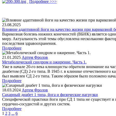
Подробнее >>>
23.08.2025
Влияние адаптивной йоги на качество жизни при варикозной 
Варикозная болезнь нижних конечностей (ВБНК) является одни
миру. Актуальность этой темы обусловлена несколькими факто
последствия здравоохранения.
Подробнее
21.01.2025
Артем Фролов
Метаболический синдром и ожирение. Часть 1.
Уже в начале 20-го века клиницисты обратили внимание на ча
диабетом (СД) 2-го типа. В 1945 г. в клинике отечественного
был выявлен СД 2-го типа. Таким образом было положено нача
Подробнее
18.03.2024
Артем Фролов
Сахарный диабет 1 типа, йога и физические нагрузки
Специфической практики йоги при СД 1 типа не существует и 
сердечно-сосудистой и других систем.
Подробнее
1
2
3
...
6