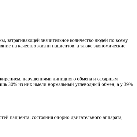
мы, затрагивающей значительное количество людей по всему
яние на качество жизни пациентов, а также экономические
 ожирением, нарушениями липидного обмена и сахарным
 лишь 30% из них имели нормальный углеводный обмен, а у 39%
тей пациента: состояния опорно-двигательного аппарата,