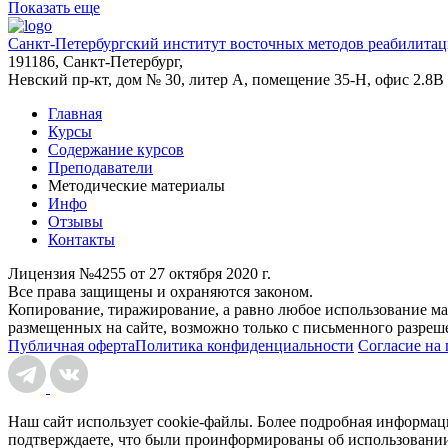
Показать еще
Санкт-Петербургский институт восточных методов реабилита
191186, Санкт-Петербург,
Невский пр-кт, дом № 30, литер А, помещение 35-Н, офис 2.8В
Главная
Курсы
Содержание курсов
Преподаватели
Методические материалы
Инфо
Отзывы
Контакты
Лицензия №4255 от 27 октября 2020 г.
Все права защищены и охраняются законом.
Копирование, тиражирование, а равно любое использование ма
размещенных на сайте, возможно только с письменного разреш
Публичная оферта
Политика конфиденциальности
Согласие на
Наш сайт использует cookie-файлы. Более подробная информа
подтверждаете, что были проинформированы об использовани