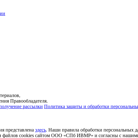
ции
териалов,
ения Правообладателя.
 получение рассылки
Политика защиты и обработки персональн
ция представлена
здесь
. Наши правила обработки персональных 
и файлов cookies сайтом ООО «СПб ИВМР» и согласны с нашим