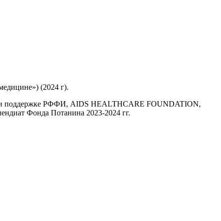
едицине») (2024 г).
логии при поддержке РФФИ, AIDS HEALTHCARE FOUNDATION,
диат Фонда Потанина 2023-2024 гг.