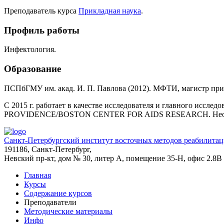
Преподаватель курса
Прикладная наука
.
Профиль работы
Инфектология.
Образование
ПСПбГМУ им. акад. И. П. Павлова (2012). МФТИ, магистр при
С 2015 г. работает в качестве исследователя и главного и
PROVIDENCE/BOSTON CENTER FOR AIDS RESEARCH. Неоднокра
Санкт-Петербургский институт восточных методов реабилита
191186, Санкт-Петербург,
Невский пр-кт, дом № 30, литер А, помещение 35-Н, офис 2.8В
Главная
Курсы
Содержание курсов
Преподаватели
Методические материалы
Инфо