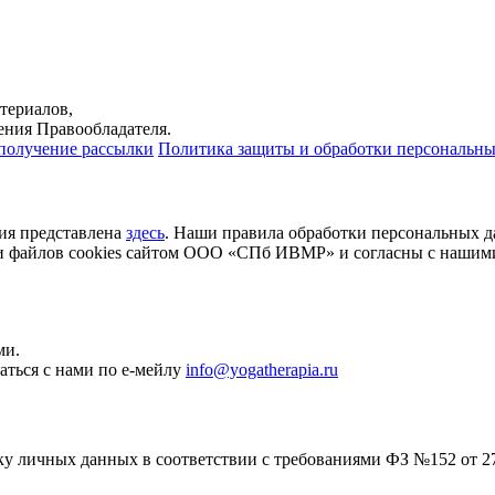
териалов,
ения Правообладателя.
 получение рассылки
Политика защиты и обработки персональн
ция представлена
здесь
. Наши правила обработки персональных 
и файлов cookies сайтом ООО «СПб ИВМР» и согласны с нашим
ми.
аться с нами по е-мейлу
info@yogatherapia.ru
ку личных данных в соответствии с требованиями ФЗ №152 от 2