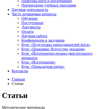
Практика йоги и йогатерапии
Презентации учебных программ
Научная деятельность
Часто задаваемые вопросы
Обучение
Поступление
Документы
Оплата
Научная работа
Конференция и заседания
Курс «Подготовка преподавателей йоги»
Курс «Пранаяма: Искусство дыхания»
Курс «Йогатерапия опорно-двигательного
аппарата»
Курс «Йогатерапия»
Курс «Прикладная наука»
Контакты
Главная
Статьи
Статьи
Методические материалы