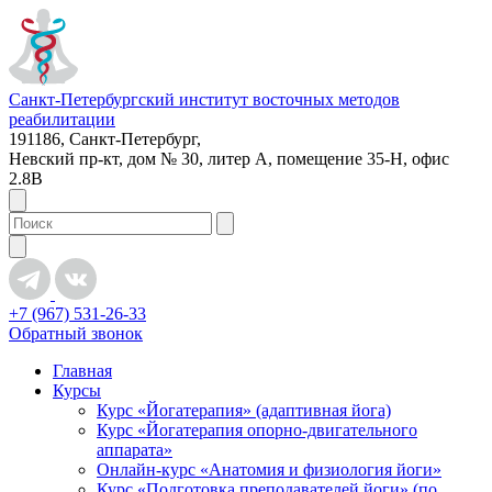
Санкт-Петербургский институт восточных методов
реабилитации
191186, Санкт-Петербург,
Невский пр-кт, дом № 30, литер А, помещение 35-Н, офис
2.8В
+7 (967) 531-26-33
Обратный звонок
Главная
Курсы
Курс «Йогатерапия» (адаптивная йога)
Курс «Йогатерапия опорно-двигательного
аппарата»
Онлайн-курс «Анатомия и физиология йоги»
Курс «Подготовка преподавателей йоги» (по