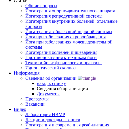
Статьи
Общие вопросы
Йогатерапия опорно-двигательного аппарата
Йогатерапия репродуктивной системы
Йогатерапия внутренних болезней: отдельные
вопросы
Йогатерапия заболеваний нервной системы
Йога при заболеваниях кровообращения
Йога при заболеваниях мочевыделительной
системы
Йогатерапия болезней пищеварения
Противопоказания к техникам йоги
Техники йоги: физиология и практика
Идиопатический сколиоз
Информация
Сведения об организации
назад к списку
Сведения об организации
Документы
Программы
Вакансии
Видео
Лаборатория ИВМР
Лекции и доклады в записи
Йогатерапия и современная реабилитация