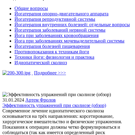
Общие вопросы
Йогатерапия опорно-двигательного аппарата
Йогатерапия репродуктивной системы
Йогатерапия внутренних болезней: отдельные вопросы
Йогатерапия заболеваний нервной системы
Йога при заболеваниях кровообращения
Йога при заболеваниях мочевыделительной системы
Йогатерапия болезней пищеварения
Противопоказания к техникам йоги
Техники йоги: физиология и практика
Идиопатический сколиоз
Подробнее >>>
31.01.2024
Артем Фролов
Эффективность упражнений при сколиозе (обзор)
Современное лечение идиопатического сколиоза
основывается на трёх направлениях: корсетирование,
хирургическое вмешательство и физические упражнения.
Показания к операции должны четко формулироваться и
соблюдаться (так как имеется определенный риск