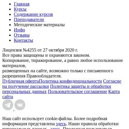
Главная
Курсы
Содержание курсов
Преподаватели
Методические материалы
Инфо
Отзывы
Контакты
Лицензия №4255 от 27 октября 2020 г.
Все права защищены и охраняются законом.
Копирование, тиражирование, а равно любое использование
материалов,
размещенных на сайте, возможно только с письменного
разрешения Правообладателя.
Публичная оферта
Политика конфиденциальности
Согласие
на получение рассылки
Политика защиты и обработки
персональных данных
Пользовательское соглашение
Карта
сайта
Наш сайт использует cookie-файлы. Более подробная
информация представлена
здесь
. Наши правила обработки
персональных данных -
здесь
. Продолжая пользоваться