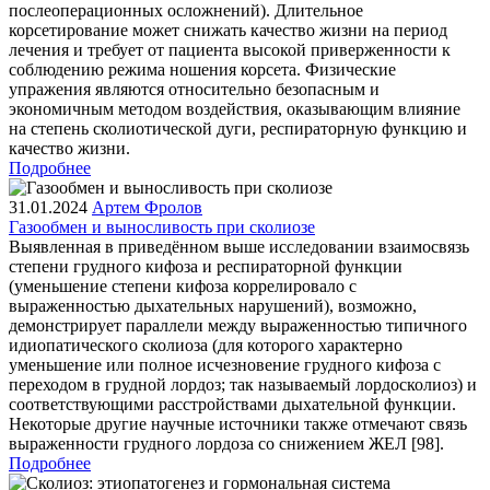
послеоперационных осложнений). Длительное
корсетирование может снижать качество жизни на период
лечения и требует от пациента высокой приверженности к
соблюдению режима ношения корсета. Физические
упражения являются относительно безопасным и
экономичным методом воздействия, оказывающим влияние
на степень сколиотической дуги, респираторную функцию и
качество жизни.
Подробнее
31.01.2024
Артем Фролов
Газообмен и выносливость при сколиозе
Выявленная в приведённом выше исследовании взаимосвязь
степени грудного кифоза и респираторной функции
(уменьшение степени кифоза коррелировало с
выраженностью дыхательных нарушений), возможно,
демонстрирует параллели между выраженностью типичного
идиопатического сколиоза (для которого характерно
уменьшение или полное исчезновение грудного кифоза с
переходом в грудной лордоз; так называемый лордосколиоз) и
соответствующими расстройствами дыхательной функции.
Некоторые другие научные источники также отмечают связь
выраженности грудного лордоза со снижением ЖЕЛ [98].
Подробнее