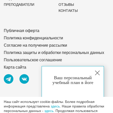
ПРЕПОДАВАТЕЛИ
ОТЗЫВЫ
КОНТАКТЫ
Публичная оферта
Политика конфиденциальности
Согласие на получение рассылки
Политика защиты и обработки персональных данных
Пользовательское соглашение
Карта сайта
Ваш персональный
учебный план в йоге
Лицензия №4255 от 27 октября 2020 г.
Наш сайт использует cookie-файлы. Более подробная
информация представлена
здесь
. Наши правила обработки
персональных данных -
здесь
. Продолжая пользоваться
Все права защищены и охраняются законом.