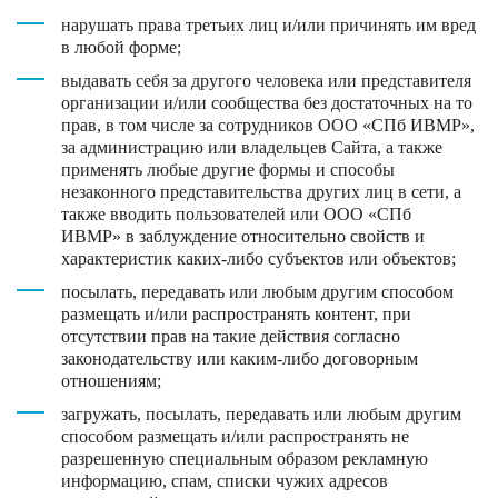
нарушать права третьих лиц и/или причинять им вред
в любой форме;
выдавать себя за другого человека или представителя
организации и/или сообщества без достаточных на то
прав, в том числе за сотрудников ООО «СПб ИВМР»,
за администрацию или владельцев Сайта, а также
применять любые другие формы и способы
незаконного представительства других лиц в сети, а
также вводить пользователей или ООО «СПб
ИВМР» в заблуждение относительно свойств и
характеристик каких-либо субъектов или объектов;
посылать, передавать или любым другим способом
размещать и/или распространять контент, при
отсутствии прав на такие действия согласно
законодательству или каким-либо договорным
отношениям;
загружать, посылать, передавать или любым другим
способом размещать и/или распространять не
разрешенную специальным образом рекламную
информацию, спам, списки чужих адресов