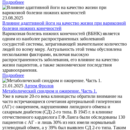
Подробнее
23.08.2025
Влияние адаптивной йоги на качество жизни при варикозной
болезни нижних конечностей
Варикозная болезнь нижних конечностей (ВБНК) является
одним из наиболее распространенных заболеваний
сосудистой системы, затрагивающей значительное количество
людей по всему миру. Актуальность этой темы обусловлена
несколькими факторами, включая высокую
распространенность заболевания, его влияние на качество
жизни пациентов, а также экономические последствия
здравоохранения.
Подробнее
21.01.2025
Артем Фролов
Метаболический синдром и ожирение. Часть 1.
Уже в начале 20-го века клиницисты обратили внимание на
часто встречающиеся сочетания артериальной гипертензии
(АГ) с ожирением, нарушениями липидного обмена и
сахарным диабетом (СД) 2-го типа. В 1945 г. в клинике
отечественного кардиолога Г.Ф.Ланга были обследованы 130
пациентов с АГ - и лишь 30% из них имели нормальный
углеводный обмен, а у 39% был выявлен СД 2-го типа. Таким