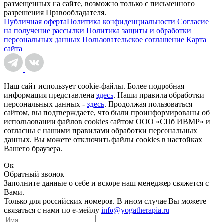
размещенных на сайте, возможно только с письменного
разрешения Правообладателя.
Публичная оферта
Политика конфиденциальности
Согласие
на получение рассылки
Политика защиты и обработки
персональных данных
Пользовательское соглашение
Карта
сайта
Наш сайт использует cookie-файлы. Более подробная
информация представлена
здесь
. Наши правила обработки
персональных данных -
здесь
. Продолжая пользоваться
сайтом, вы подтверждаете, что были проинформированы об
использовании файлов cookies сайтом ООО «СПб ИВМР» и
согласны с нашими правилами обработки персональных
данных. Вы можете отключить файлы cookies в настойках
Вашего браузера.
Ок
Обратный звонок
Заполните данные о себе и вскоре наш менеджер свяжется с
Вами.
Только для российских номеров. В ином случае Вы можете
связаться с нами по е-мейлу
info@yogatherapia.ru