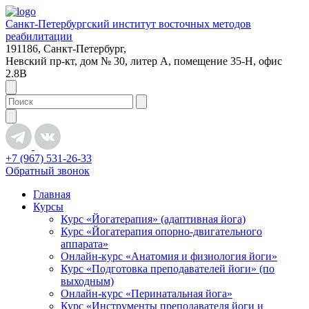
Санкт-Петербургский институт восточных методов
реабилитации
191186, Санкт-Петербург,
Невский пр-кт, дом № 30, литер А, помещение 35-Н, офис
2.8В
+7 (967) 531-26-33
Обратный звонок
Главная
Курсы
Курс «Йогатерапия» (адаптивная йога)
Курс «Йогатерапия опорно-двигательного
аппарата»
Онлайн-курс «Анатомия и физиология йоги»
Курс «Подготовка преподавателей йоги» (по
выходным)
Онлайн-курс «Перинатальная йога»
Курс «Инструменты преподавателя йоги и