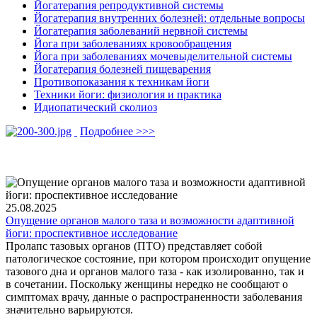
Йогатерапия репродуктивной системы
Йогатерапия внутренних болезней: отдельные вопросы
Йогатерапия заболеваний нервной системы
Йога при заболеваниях кровообращения
Йога при заболеваниях мочевыделительной системы
Йогатерапия болезней пищеварения
Противопоказания к техникам йоги
Техники йоги: физиология и практика
Идиопатический сколиоз
Подробнее >>>
25.08.2025
Опущение органов малого таза и возможности адаптивной
йоги: проспективное исследование
Пролапс тазовых органов (ПТО) представляет собой
патологическое состояние, при котором происходит опущение
тазового дна и органов малого таза - как изолированно, так и
в сочетании. Поскольку женщины нередко не сообщают о
симптомах врачу, данные о распространенности заболевания
значительно варьируются.