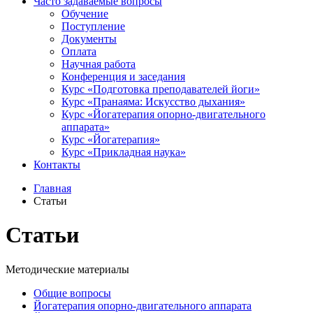
Часто задаваемые вопросы
Обучение
Поступление
Документы
Оплата
Научная работа
Конференция и заседания
Курс «Подготовка преподавателей йоги»
Курс «Пранаяма: Искусство дыхания»
Курс «Йогатерапия опорно-двигательного
аппарата»
Курс «Йогатерапия»
Курс «Прикладная наука»
Контакты
Главная
Статьи
Статьи
Методические материалы
Общие вопросы
Йогатерапия опорно-двигательного аппарата