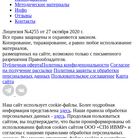
Методические материалы
Инфо
Отзывы
Контакты
Лицензия №4255 от 27 октября 2020 г.
Все права защищены и охраняются законом.
Копирование, тиражирование, а равно любое использование
материалов,
размещенных на сайте, возможно только с письменного
разрешения Правообладателя.
Публичная оферта
Политика конфиденциальности
Согласие
на получение рассылки
Политика защиты и обработки
персональных данных
Пользовательское соглашение
Карта
сайта
Наш сайт использует cookie-файлы. Более подробная
информация представлена
здесь
. Наши правила обработки
персональных данных -
здесь
. Продолжая пользоваться
сайтом, вы подтверждаете, что были проинформированы об
использовании файлов cookies сайтом ООО «СПб ИВМР» и
согласны с нашими правилами обработки персональных