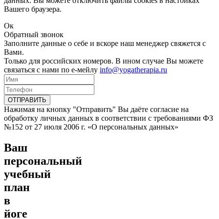
данных. Вы можете отключить файлы cookies в настойках
Вашего браузера.
Ок
Обратный звонок
Заполните данные о себе и вскоре наш менеджер свяжется с
Вами.
Только для российских номеров. В ином случае Вы можете
связаться с нами по е-мейлу
info@yogatherapia.ru
ОТПРАВИТЬ
Нажимая на кнопку "Отправить" Вы даёте согласие на
обработку личных данных в соответствии с требованиями ФЗ
№152 от 27 июля 2006 г. «О персональных данных»
Ваш
персональный
учебный
план
в
йоге