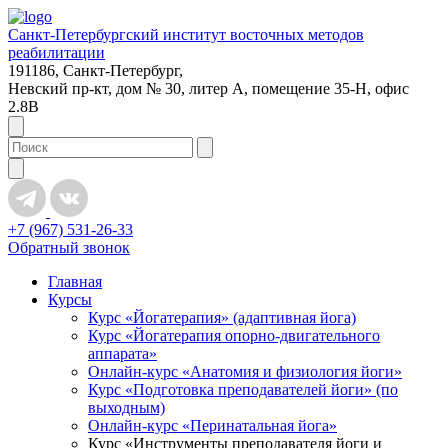
Санкт-Петербургский институт восточных методов
реабилитации
191186, Санкт-Петербург,
Невский пр-кт, дом № 30, литер А, помещение 35-Н, офис
2.8В
+7 (967) 531-26-33
Обратный звонок
Главная
Курсы
Курс «Йогатерапия» (адаптивная йога)
Курс «Йогатерапия опорно-двигательного
аппарата»
Онлайн-курс «Анатомия и физиология йоги»
Курс «Подготовка преподавателей йоги» (по
выходным)
Онлайн-курс «Перинатальная йога»
Курс «Инструменты преподавателя йоги и