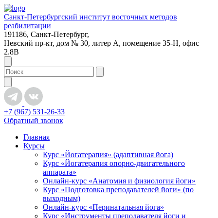
Санкт-Петербургский институт восточных методов
реабилитации
191186, Санкт-Петербург,
Невский пр-кт, дом № 30, литер А, помещение 35-Н, офис
2.8В
+7 (967) 531-26-33
Обратный звонок
Главная
Курсы
Курс «Йогатерапия» (адаптивная йога)
Курс «Йогатерапия опорно-двигательного
аппарата»
Онлайн-курс «Анатомия и физиология йоги»
Курс «Подготовка преподавателей йоги» (по
выходным)
Онлайн-курс «Перинатальная йога»
Курс «Инструменты преподавателя йоги и