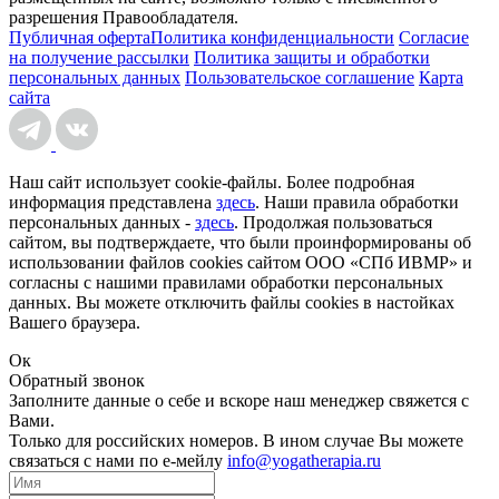
разрешения Правообладателя.
Публичная оферта
Политика конфиденциальности
Согласие
на получение рассылки
Политика защиты и обработки
персональных данных
Пользовательское соглашение
Карта
сайта
Наш сайт использует cookie-файлы. Более подробная
информация представлена
здесь
. Наши правила обработки
персональных данных -
здесь
. Продолжая пользоваться
сайтом, вы подтверждаете, что были проинформированы об
использовании файлов cookies сайтом ООО «СПб ИВМР» и
согласны с нашими правилами обработки персональных
данных. Вы можете отключить файлы cookies в настойках
Вашего браузера.
Ок
Обратный звонок
Заполните данные о себе и вскоре наш менеджер свяжется с
Вами.
Только для российских номеров. В ином случае Вы можете
связаться с нами по е-мейлу
info@yogatherapia.ru