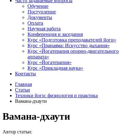
Часто задаваемые вопросы
Обучение
Поступление
Документы
Оплата
Научная работа
Конференция и заседания
Курс «Подготовка преподавателей йоги»
Курс «Пранаяма: Искусство дыхания»
Курс «Йогатерапия опорно-двигательного
аппарата»
Курс «Йогатерапия»
Курс «Прикладная наука»
Контакты
Главная
Статьи
Техники йоги: физиология и практика
Вамана-дхаути
Вамана-дхаути
Автор статьи: