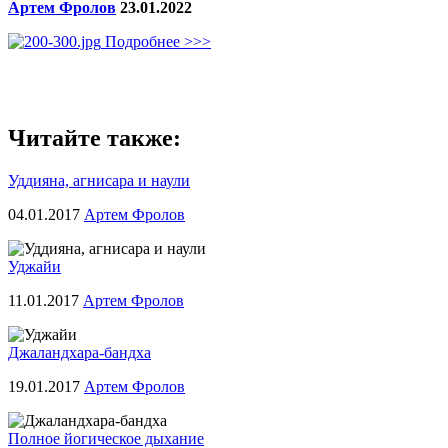
Артем Фролов
23.01.2022
Подробнее >>>
Читайте также:
Уддияна, агнисара и наули
04.01.2017
Артем Фролов
Уджайи
11.01.2017
Артем Фролов
Джаландхара-бандха
19.01.2017
Артем Фролов
Полное йогическое дыхание