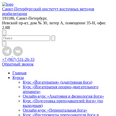
Санкт-Петербургский институт восточных методов
реабилитации
191186, Санкт-Петербург,
Невский пр-кт, дом № 30, литер А, помещение 35-Н, офис
2.8В
+7 (967) 531-26-33
Обратный звонок
Главная
Курсы
Курс «Йогатерапия» (адаптивная йога)
Курс «Йогатерапия опорно-двигательного
аппарата»
Онлайн-курс «Анатомия и физиология йоги»
Курс «Подготовка преподавателей йоги» (по
выходным)
Онлайн-курс «Перинатальная йога»
Курс «Инструменты преподавателя йоги и