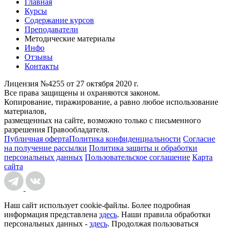
Главная
Курсы
Содержание курсов
Преподаватели
Методические материалы
Инфо
Отзывы
Контакты
Лицензия №4255 от 27 октября 2020 г.
Все права защищены и охраняются законом.
Копирование, тиражирование, а равно любое использование
материалов,
размещенных на сайте, возможно только с письменного
разрешения Правообладателя.
Публичная оферта
Политика конфиденциальности
Согласие
на получение рассылки
Политика защиты и обработки
персональных данных
Пользовательское соглашение
Карта
сайта
Наш сайт использует cookie-файлы. Более подробная
информация представлена
здесь
. Наши правила обработки
персональных данных -
здесь
. Продолжая пользоваться