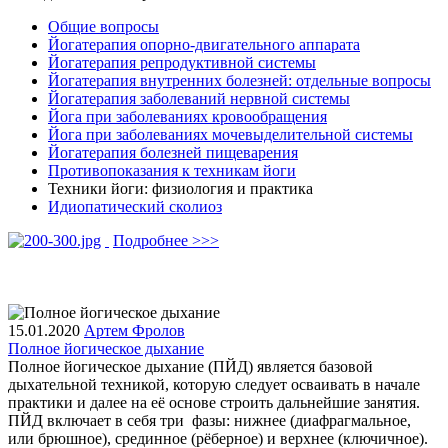
Общие вопросы
Йогатерапия опорно-двигательного аппарата
Йогатерапия репродуктивной системы
Йогатерапия внутренних болезней: отдельные вопросы
Йогатерапия заболеваний нервной системы
Йога при заболеваниях кровообращения
Йога при заболеваниях мочевыделительной системы
Йогатерапия болезней пищеварения
Противопоказания к техникам йоги
Техники йоги: физиология и практика
Идиопатический сколиоз
Подробнее >>>
15.01.2020
Артем Фролов
Полное йогическое дыхание
Полное йогическое дыхание (ПЙД) является базовой
дыхательной техникой, которую следует осваивать в начале
практики и далее на её основе строить дальнейшие занятия.
ПЙД включает в себя три фазы: нижнее (диафрагмальное,
или брюшное), срединное (рёберное) и верхнее (ключичное).