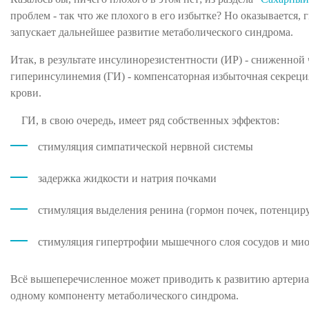
проблем - так что же плохого в его избытке? Но оказывается
запускает дальнейшее развитие метаболического синдрома.
Итак, в результате инсулинорезистентности (ИР) - сниженной
гиперинсулинемия (ГИ) - компенсаторная избыточная секрец
крови.
ГИ, в свою очередь, имеет ряд собственных эффектов:
стимуляция симпатической нервной системы
задержка жидкости и натрия почками
стимуляция выделения ренина (гормон почек, потенци
стимуляция гипертрофии мышечного слоя сосудов и ми
Всё вышеперечисленное может приводить к развитию артериа
одному компоненту метаболического синдрома.