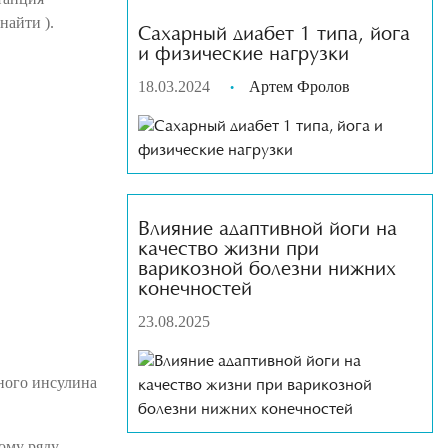
 найти ).
Сахарный диабет 1 типа, йога
и физические нагрузки
18.03.2024
Артем Фролов
Влияние адаптивной йоги на
качество жизни при
варикозной болезни нижних
конечностей
23.08.2025
много инсулина
ому ряду